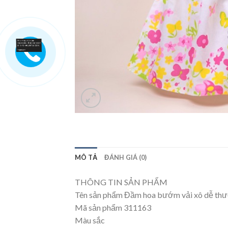
MÔ TẢ
ĐÁNH GIÁ (0)
THÔNG TIN SẢN PHẨM
Tên sản phẩm Đầm hoa bướm vải xô dễ thư
Mã sản phẩm 311163
Màu sắc