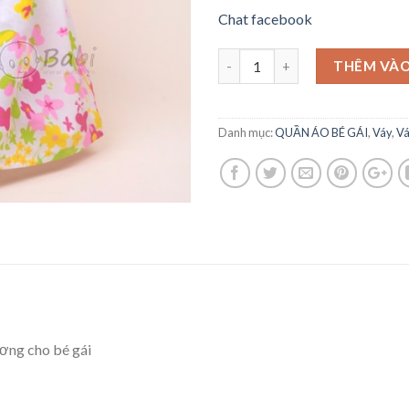
Chat facebook
THÊM VÀO
Danh mục:
QUẦN ÁO BÉ GÁI
,
Váy
,
Vá
ơng cho bé gái