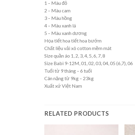
1 – Màu đỏ
2 – Màu cam
3 – Màu hồng
4 – Màu xanh lá
5 – Màu xanh dương
Họa tiết hoa tiết hoa bướm
Chất liệu vải xô cotton mềm mát
Size quần áo 1, 2, 3, 4, 5, 6, 7, 8
Size Babi 9-12M, 01, 02, 03, 04, 05 (6,7), 06
Tuổi từ 9 tháng – 6 tuổi
Cân nặng từ 9kg – 23kg
Xuất xứ Việt Nam
RELATED PRODUCTS